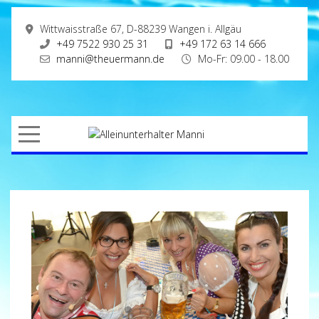
Wittwaisstraße 67, D-88239 Wangen i. Allgäu
+49 7522 930 25 31
+49 172 63 14 666
manni@theuermann.de
Mo-Fr: 09.00 - 18.00