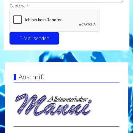
Captcha
*
E-Mail senden
Anschrift